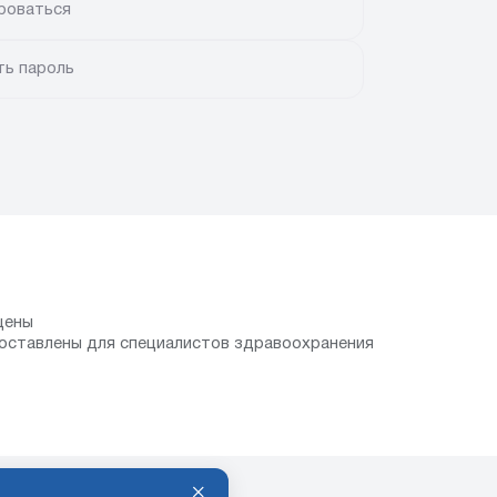
роваться
ть пароль
щены
оставлены для специалистов здравоохранения
×