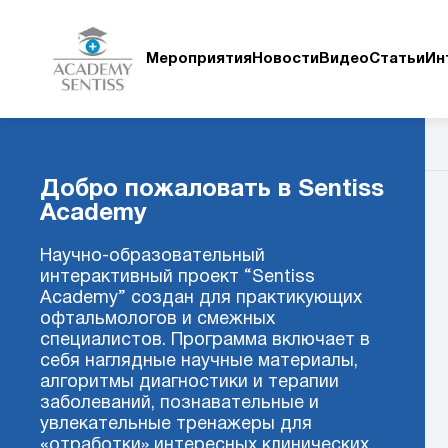
Мероприятия
Новости
Видео
Статьи
Ин
Добро пожаловать в Sentiss
Academy
Научно-образовательный
интерактивный проект “Sentiss
Academy” создан для практикующих
офтальмологов и смежных
специалистов. Программа включает в
себя наглядные научные материалы,
алгоритмы диагностики и терапии
заболеваний, познавательные и
увлекательные тренажеры для
«отработки» интересных клинических